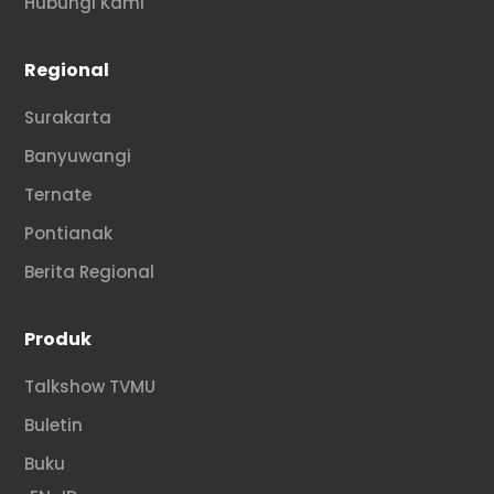
Hubungi Kami
Regional
Surakarta
Banyuwangi
Ternate
Pontianak
Berita Regional
Produk
Talkshow TVMU
Buletin
Buku