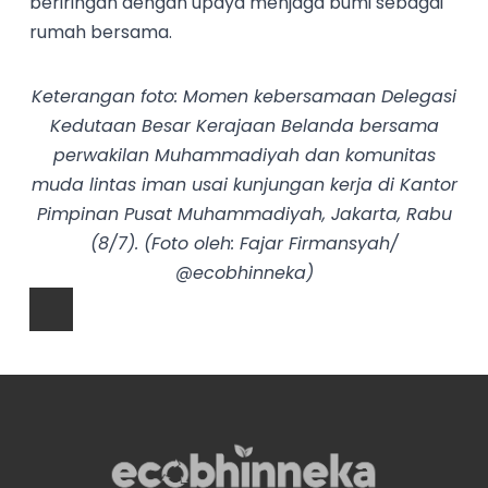
beriringan dengan upaya menjaga bumi sebagai
rumah bersama.
Keterangan foto: Momen kebersamaan Delegasi
Kedutaan Besar Kerajaan Belanda bersama
perwakilan Muhammadiyah dan komunitas
muda lintas iman usai kunjungan kerja di Kantor
Pimpinan Pusat Muhammadiyah, Jakarta, Rabu
(8/7). (Foto oleh: Fajar Firmansyah/
@ecobhinneka)