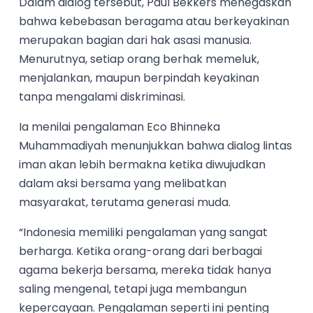
Dalam dialog tersebut, Paul Bekkers menegaskan
bahwa kebebasan beragama atau berkeyakinan
merupakan bagian dari hak asasi manusia.
Menurutnya, setiap orang berhak memeluk,
menjalankan, maupun berpindah keyakinan
tanpa mengalami diskriminasi.
Ia menilai pengalaman Eco Bhinneka
Muhammadiyah menunjukkan bahwa dialog lintas
iman akan lebih bermakna ketika diwujudkan
dalam aksi bersama yang melibatkan
masyarakat, terutama generasi muda.
“Indonesia memiliki pengalaman yang sangat
berharga. Ketika orang-orang dari berbagai
agama bekerja bersama, mereka tidak hanya
saling mengenal, tetapi juga membangun
kepercayaan. Pengalaman seperti ini penting