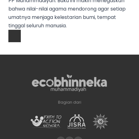
PP Muhammadiyah. Buku ini makin menegaskan
bahwa nilai-nilai agama mendorong agar setiap
umatnya menjaga kelestarian bumi, tempat
tinggal seluruh manusia.
Bagian dari